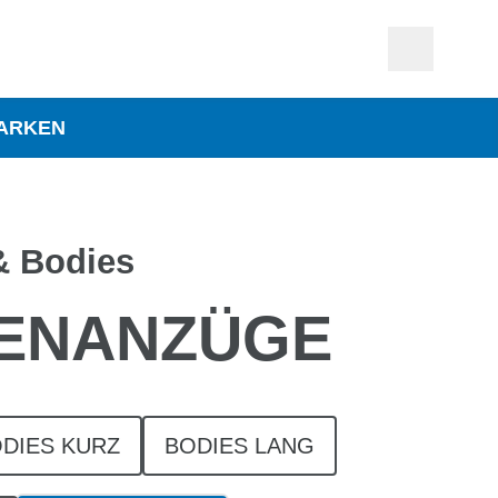
ARKEN
& Bodies
ENANZÜGE
DIES KURZ
BODIES LANG