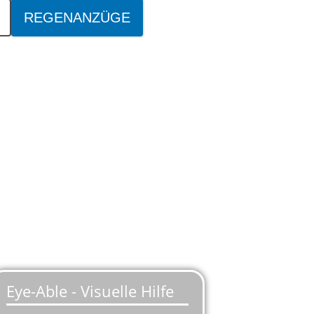
REGENANZÜGE