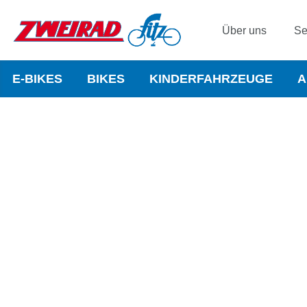
Über uns
Se
E-BIKES
BIKES
KINDERFAHRZEUGE
A