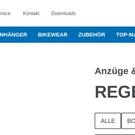
rvice
Kontakt
Downloads
NHÄNGER
BIKEWEAR
ZUBEHÖR
TOP-M
Anzüge 
REG
ALLE
BO