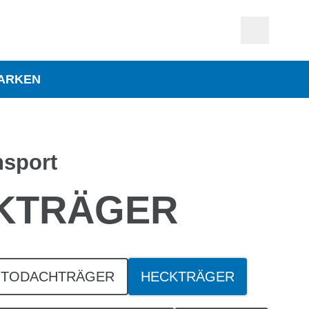
ARKEN
nsport
KTRÄGER
UTODACHTRÄGER
HECKTRÄGER