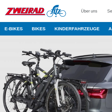
Über uns
Se
E-BIKES
BIKES
KINDERFAHRZEUGE
A