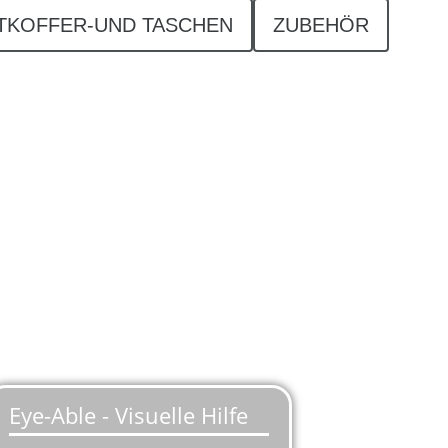
TKOFFER-UND TASCHEN
ZUBEHÖR