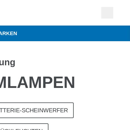
ARKEN
tung
MLAMPEN
TTERIE-SCHEINWERFER