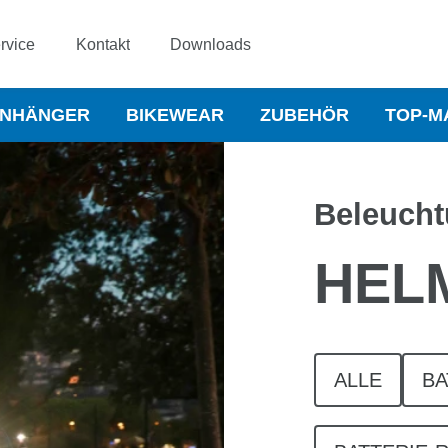
rvice
Kontakt
Downloads
NHÄNGER
BIKEWEAR
ZUBEHÖR
TOP-M
Beleuch
HEL
ALLE
BA