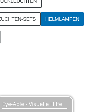
RÜCKLEUCHTEN
EUCHTEN-SETS
HELMLAMPEN