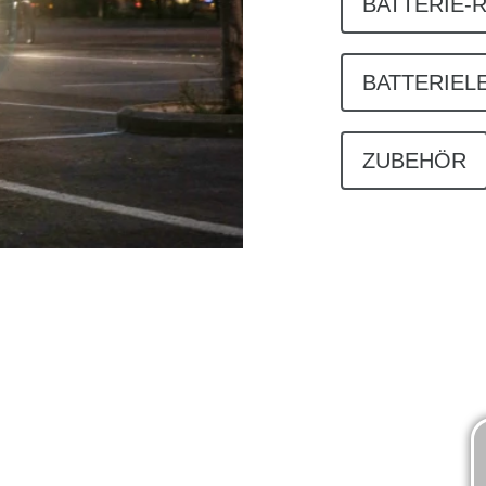
BATTERIE-
BATTERIEL
ZUBEHÖR