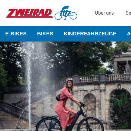
Über uns
Se
E-BIKES
BIKES
KINDERFAHRZEUGE
A