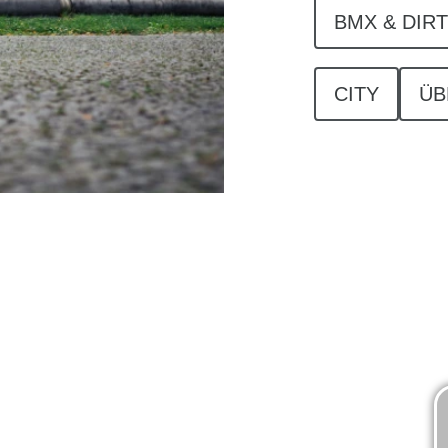
BMX & DIRT
CITY
ÜB