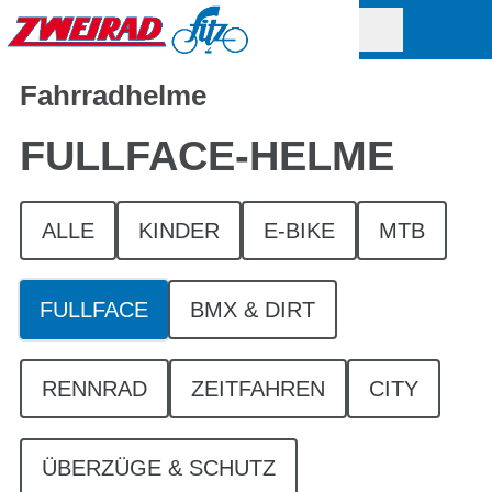
Fahrradhelme
FULLFACE-HELME
ALLE
KINDER
E-BIKE
MTB
FULLFACE
BMX & DIRT
RENNRAD
ZEITFAHREN
CITY
ÜBERZÜGE & SCHUTZ