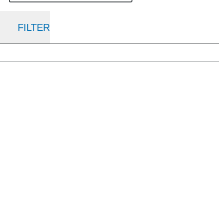
FILTER