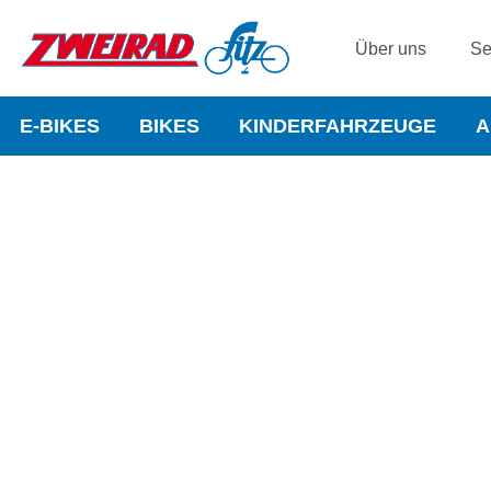
Über uns
Se
E-BIKES
BIKES
KINDERFAHRZEUGE
A