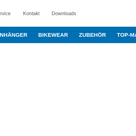
rvice
Kontakt
Downloads
NHÄNGER
BIKEWEAR
ZUBEHÖR
TOP-M