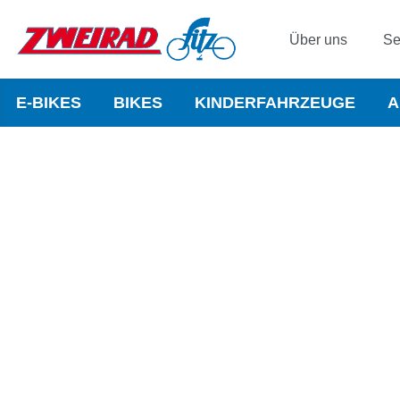
Über uns
Se
E-BIKES
BIKES
KINDERFAHRZEUGE
A