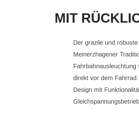
MIT RÜCKLI
Der grazile und robuste
Meinerzhagener Traditi
Fahrbahnausleuchtung v
direkt vor dem Fahrrad
Design mit Funktionalität
Gleichspannungsbetrieb