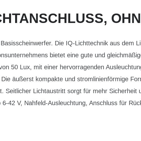
CHTANSCHLUSS, OH
 Basisscheinwerfer. Die IQ-Lichttechnik aus dem Li
onsunternehmens bietet eine gute und gleichmäßig
on 50 Lux, mit einer hervorragenden Ausleuchtun
. Die äußerst kompakte und stromlinienförmige Fo
. Seitlicher Lichtaustritt sorgt für mehr Sicherheit
 6-42 V, Nahfeld-Ausleuchtung, Anschluss für Rück