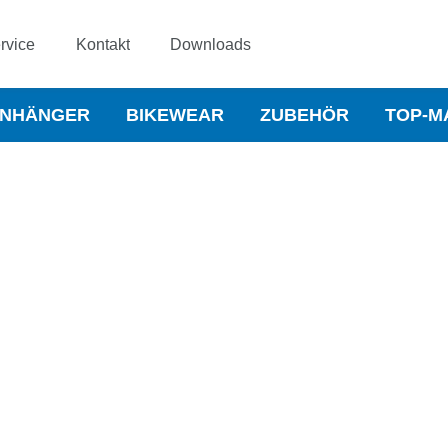
rvice
Kontakt
Downloads
NHÄNGER
BIKEWEAR
ZUBEHÖR
TOP-M