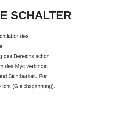
NE SCHALTER
chtlabor des
e
g des Bereichs schon
rm des Myc verbindet
 und Sichtbarkeit. Für
licht (Gleichspannung).