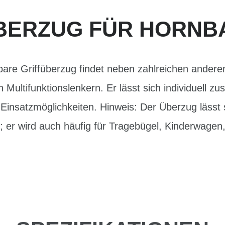
BERZUG FÜR HORNB
tzbare Griffüberzug findet neben zahlreichen ander
Multifunktionslenkern. Er lässt sich individuell z
e Einsatzmöglichkeiten. Hinweis: Der Überzug lässt s
er wird auch häufig für Tragebügel, Kinderwagen, 