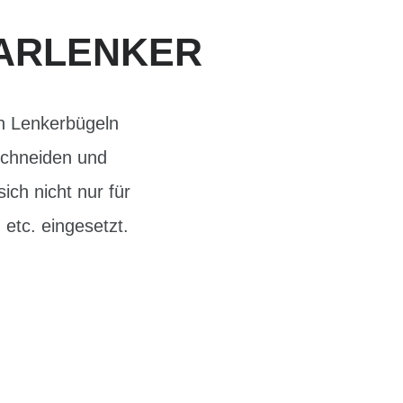
ARLENKER
en Lenkerbügeln
uschneiden und
ich nicht nur für
etc. eingesetzt.