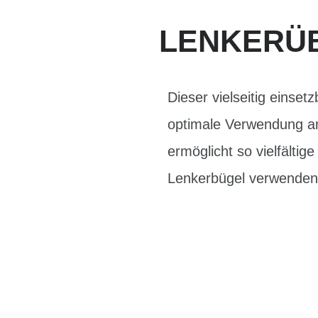
LENKERÜ
Dieser vielseitig einse
optimale Verwendung an 
ermöglicht so vielfältig
Lenkerbügel verwenden; 