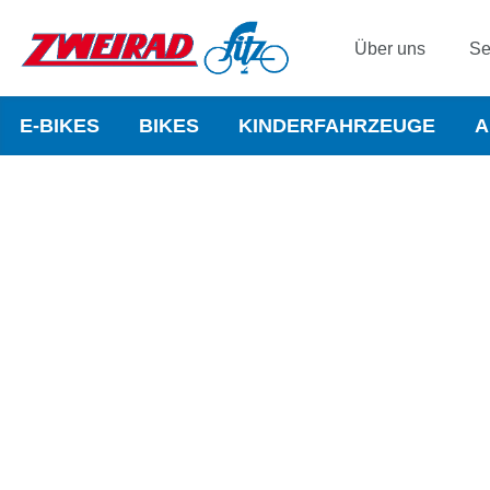
Über uns
Se
E-BIKES
BIKES
KINDERFAHRZEUGE
A