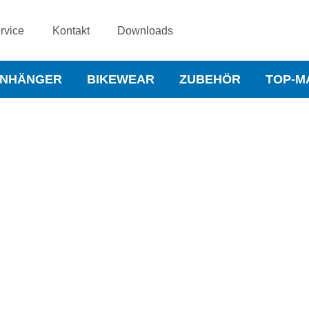
rvice
Kontakt
Downloads
NHÄNGER
BIKEWEAR
ZUBEHÖR
TOP-M