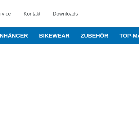
rvice
Kontakt
Downloads
NHÄNGER
BIKEWEAR
ZUBEHÖR
TOP-M