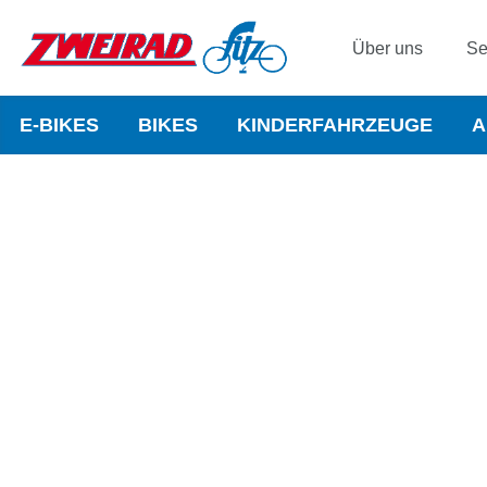
Über uns
Se
E-BIKES
BIKES
KINDERFAHRZEUGE
A