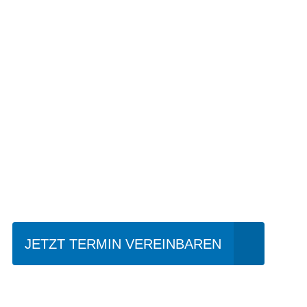
Einfach mal Pro
JETZT TERMIN VEREINBAREN