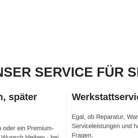
SER SERVICE FÜR S
n, später
Werkstattservi
Egal, ob Reparatur, War
Serviceleistungen und h
en oder ein Premium-
Fragen.
 Wunsch bleiben - bei