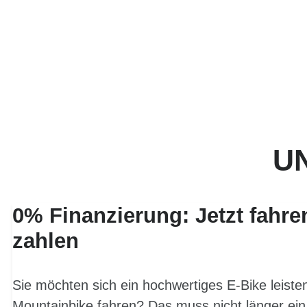
UN
0% Finanzierung: Jetzt fahre
zahlen
Sie möchten sich ein hochwertiges E-Bike leist
Mountainbike fahren? Das muss nicht länger ein