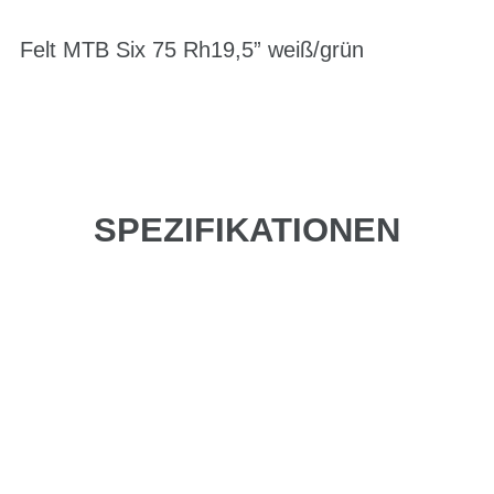
Felt MTB Six 75 Rh19,5” weiß/grün
SPEZIFIKATIONEN
Einfach mal Probe
fahren?