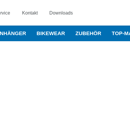
rvice
Kontakt
Downloads
NHÄNGER
BIKEWEAR
ZUBEHÖR
TOP-M