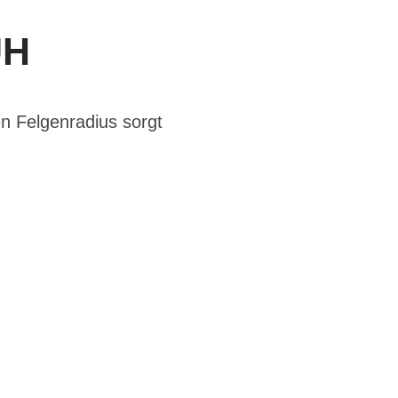
UH
 Felgenradius sorgt