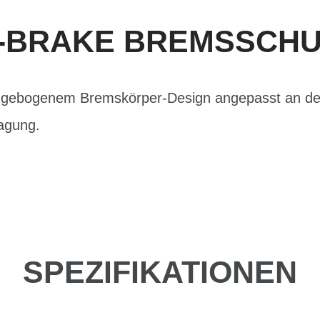
-BRAKE BREMSSCH
gebogenem Bremskörper-Design angepasst an den
ragung.
SPEZIFIKATIONEN