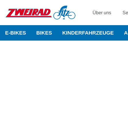
Über uns
Se
E-BIKES
BIKES
KINDERFAHRZEUGE
A