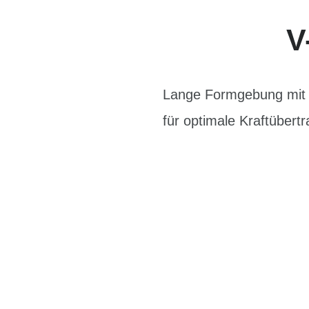
V
Lange Formgebung mit 
für optimale Kraftübert