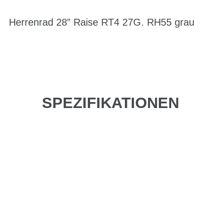
Herrenrad 28” Raise RT4 27G. RH55 grau
SPEZIFIKATIONEN
Einfach mal Probe
fahren?