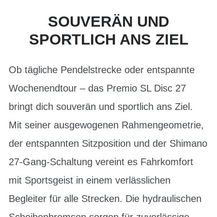
SOUVERÄN UND
SPORTLICH ANS ZIEL
Ob tägliche Pendelstrecke oder entspannte
Wochenendtour – das Premio SL Disc 27
bringt dich souverän und sportlich ans Ziel.
Mit seiner ausgewogenen Rahmengeometrie,
der entspannten Sitzposition und der Shimano
27-Gang-Schaltung vereint es Fahrkomfort
mit Sportsgeist in einem verlässlichen
Begleiter für alle Strecken. Die hydraulischen
Scheibenbremsen sorgen für zuverlässige