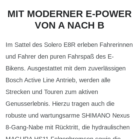
MIT MODERNER E-POWER
VON A NACH B
Im Sattel des Solero E8R erleben Fahrerinnen
und Fahrer den puren Fahrspaß des E-
Bikens. Ausgestattet mit dem zuverlässigen
Bosch Active Line Antrieb, werden alle
Strecken und Touren zum aktiven
Genusserlebnis. Hierzu tragen auch die
robuste und wartungsarme SHIMANO Nexus
8-Gang-Nabe mit Rücktritt, die hydraulischen
MAGURA HS11 Felgenbremsen sowie die