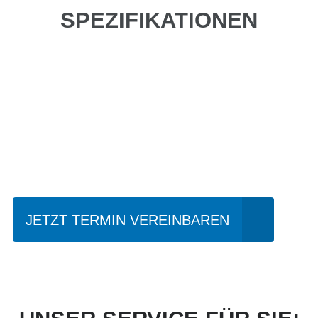
SPEZIFIKATIONEN
Einfach mal Probe
fahren?
JETZT TERMIN VEREINBAREN