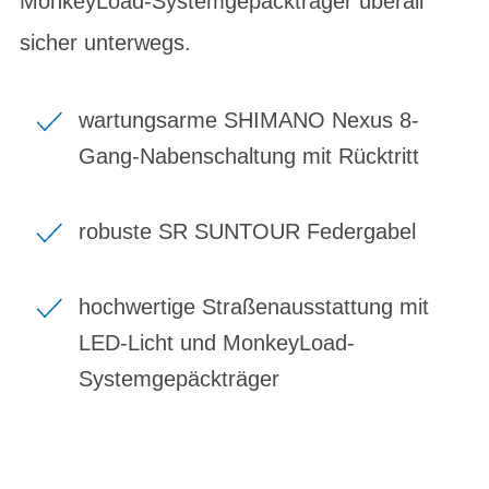
MonkeyLoad-Systemgepäckträger überall
sicher unterwegs.
wartungsarme SHIMANO Nexus 8-
Gang-Nabenschaltung mit Rücktritt
robuste SR SUNTOUR Federgabel
hochwertige Straßenausstattung mit
LED-Licht und MonkeyLoad-
Systemgepäckträger