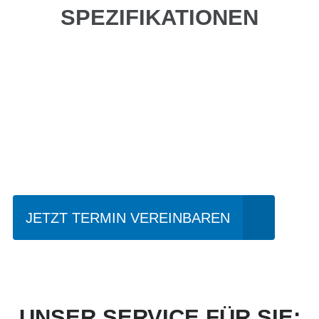
SPEZIFIKATIONEN
Einfach mal Probe
fahren?
JETZT TERMIN VEREINBAREN
UNSER SERVICE FÜR SIE: