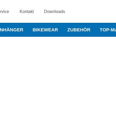
rvice
Kontakt
Downloads
NHÄNGER
BIKEWEAR
ZUBEHÖR
TOP-M