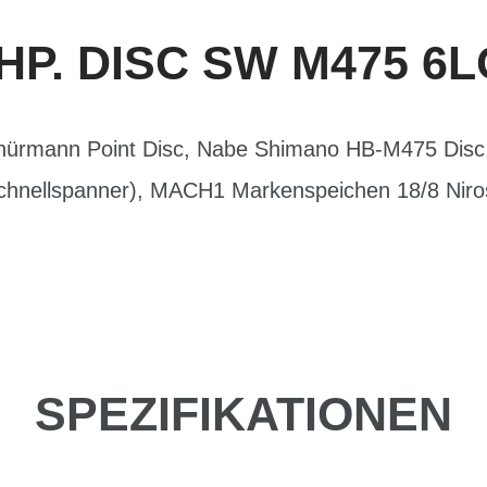
P. DISC SW M475 6L
chürmann Point Disc, Nabe Shimano HB-M475 Disc
chnellspanner), MACH1 Markenspeichen 18/8 Niro
SPEZIFIKATIONEN