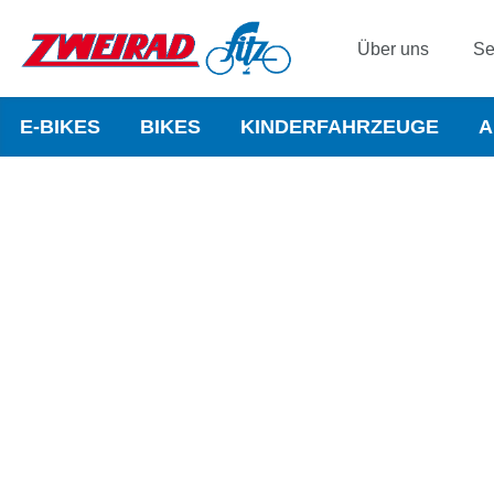
Über uns
Se
E-BIKES
BIKES
KINDERFAHRZEUGE
A