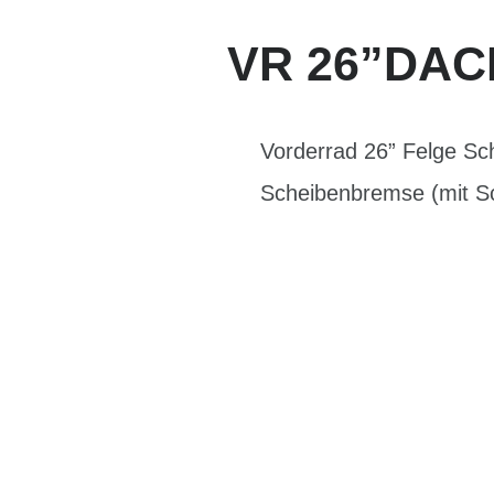
VR 26”DACH
Vorderrad 26” Felge S
Scheibenbremse (mit S