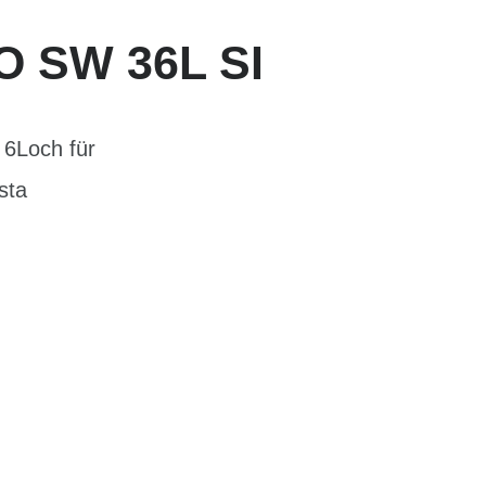
O SW 36L SI
 6Loch für
sta