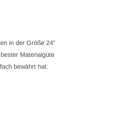
fen in der Größe 24”
 bester Materialgüte
nfach bewährt hat.