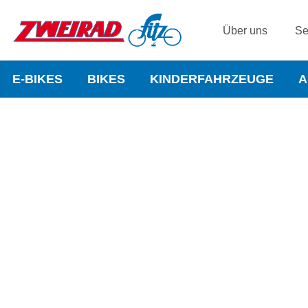
Über uns
Se
E-BIKES
BIKES
KINDERFAHRZEUGE
A