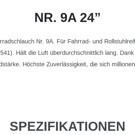
NR. 9A 24”
adschlauch Nr. 9A. Für Fahrrad- und Rollstuhlrei
41). Hält die Luft überdurchschnittlich lang. Dank
tärke. Höchste Zuverlässigkeit, die sich millione
SPEZIFIKATIONEN