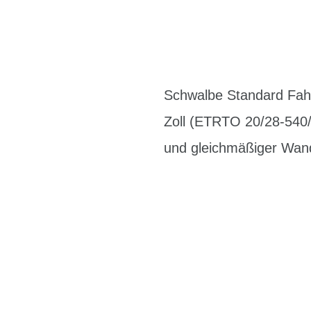
Schwalbe Standard Fahrr
Zoll (ETRTO 20/28-540/5
und gleichmäßiger Wands