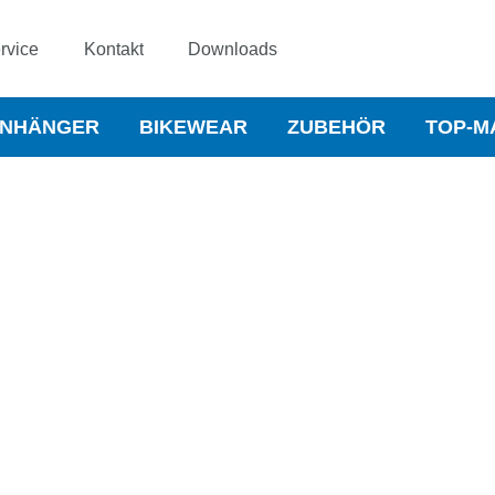
rvice
Kontakt
Downloads
NHÄNGER
BIKEWEAR
ZUBEHÖR
TOP-M