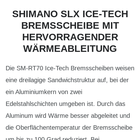
SHIMANO SLX ICE-TECH
BREMSSCHEIBE MIT
HERVORRAGENDER
WÄRMEABLEITUNG
Die SM-RT70 Ice-Tech Bremsscheiben weisen
eine dreilagige Sandwichstruktur auf, bei der
ein Aluminiumkern von zwei
Edelstahlschichten umgeben ist. Durch das
Aluminum wird Wärme besser abgeleitet und
die Oberflächentemperatur der Bremsscheibe
um bis zu 100 Grad reduziert. Bei