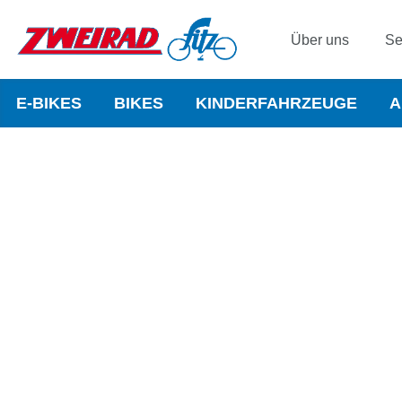
Über uns
Se
E-BIKES
BIKES
KINDERFAHRZEUGE
A