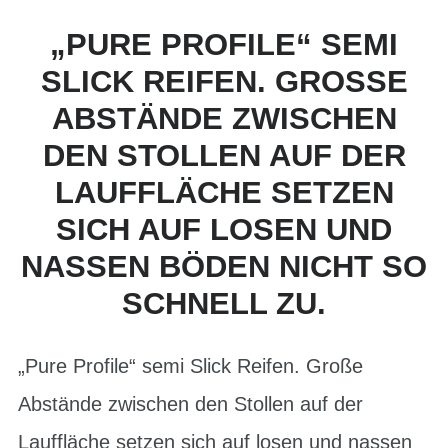
„PURE PROFILE“ SEMI
SLICK REIFEN. GROSSE A
BSTÄNDE ZWISCHEN D
EN STOLLEN AUF DER L
AUFFLÄCHE SETZEN S
ICH AUF LOSEN UND N
ASSEN BÖDEN NICHT SO S
CHNELL ZU.
„Pure Profile“ semi Slick Reifen. Große
Abstände zwischen den Stollen auf der
Lauffläche setzen sich auf losen und nassen