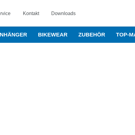
rvice
Kontakt
Downloads
NHÄNGER
BIKEWEAR
ZUBEHÖR
TOP-M