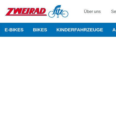
Über uns
Se
E-BIKES
BIKES
KINDERFAHRZEUGE
A